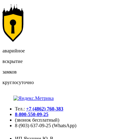
аварийное
вскрытие
замков
круглосуточно
Тел.:
+7 (4862) 760-383
8-800-550-09-25
(звонок бесплатный)
8 (903) 637-09-25 (WhatsApp)
ИП Якушин Ю. В.,