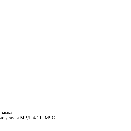
 замка
ные услуги МВД, ФСБ, МЧС