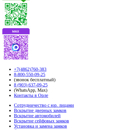
+7(4862)760-383
8-800-550-09-25
(звонок бесплатный)
8 (903) 637-09-25
(WhatsApp, Мах)
Контакты в Орле
Сотрудничество с юр. лицами
Вскрытие дверных замков
Вскрытие автомобилей
Вскрытие сейфовых замков
Установка и замена замков