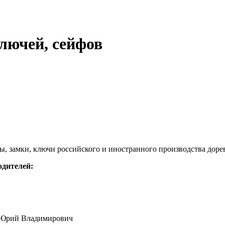
лючей, сейфов
ы, замки, ключи российского и иностранного производства дор
одителей:
— Юрий Владимирович