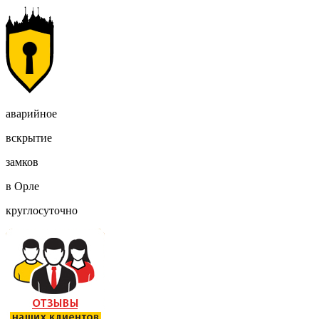
аварийное
вскрытие
замков
в Орле
круглосуточно